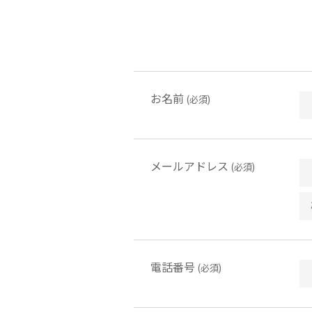
お名前
(必須)
メールアドレス
(必須)
電話番号
(必須)