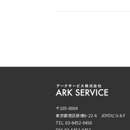
〒105-0004
東京都港区新橋6-22-6 JOYOビル６F
TEL. 03-6452-9450